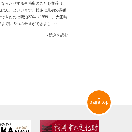
行なったりする事務所のことを券番（け
んばん）といいます。博多に最初の券番
ができたのは明治22年（1889）、大正時
代までに５つの券番ができまし･･･
続きを読む
page top