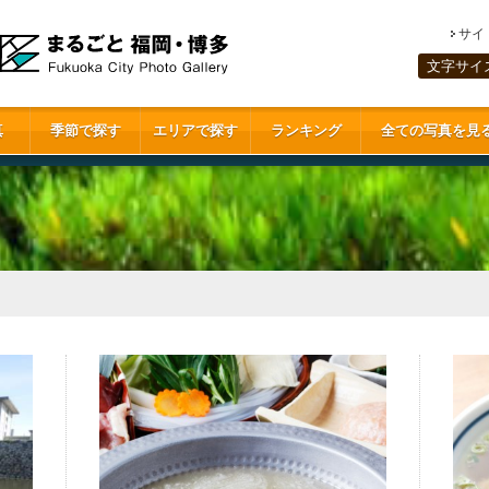
サイ
文字サイ
真
季節で探す
エリアで探す
ランキング
全ての写真を見