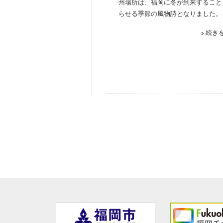
州場所は、福岡に冬が到来すること
らせる季節の風物詩となりました。･
続き