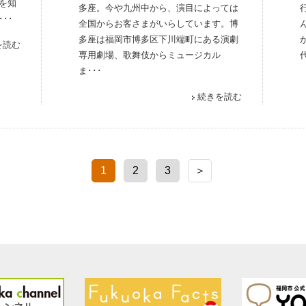
を知
多座。今や九州中から、演目によっては
･･
全国からお客さまがいらしています。博
多座は福岡市博多区下川端町にある演劇
を読む
専用劇場、歌舞伎からミュージカル
ま･･･
続きを読む
1
2
3
＞