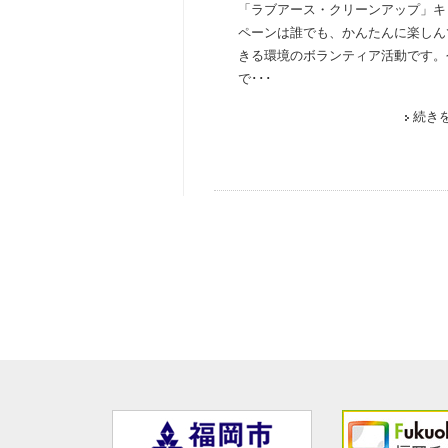
「ラブアース・クリーンアップ」キ
ペーンは誰でも、かんたんに楽しん
きる環境のボランティア活動です。
で･･･
続き