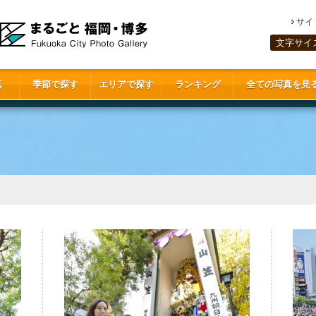
サイ
文字サイ
真
季節で探す
エリアで探す
ランキング
全ての写真を見