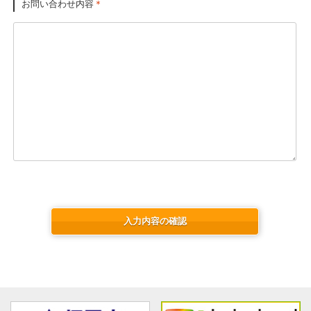
お問い合わせ内容
＊
入力内容の確認