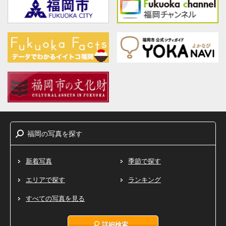
福岡
写真
探
の
を
す
新着写真
季節で探す
エリアで探す
ランキング
すべての写真を見る
詳細検索