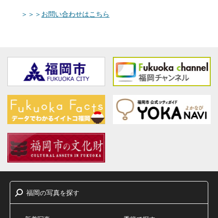
＞＞＞
お問い合わせ
はこちら
福岡
写真
探
の
を
す