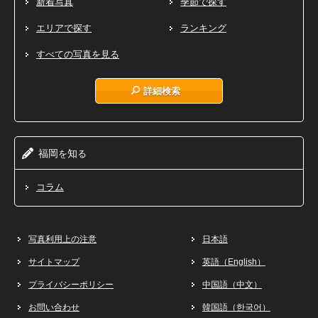
新着写真
季節で探す
エリアで探す
ランキング
すべての写真を見る
詳細検索
福岡
知
を
る
コラム
写真利用上の注意
日本語
サイトマップ
英語（English）
プライバシーポリシー
中国語（中文）
お問い合わせ
韓国語（한국어）