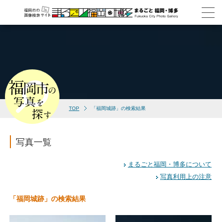
TOP
「福岡城跡」の検索結果
写真一覧
まるごと福岡・博多について
写真利用上の注意
「福岡城跡」の検索結果