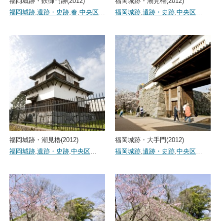
福岡城跡・鉄御門跡(2012)
福岡城跡・潮見櫓(2012)
福岡城跡
,
遺跡・史跡
,
春
,
中央区
…
福岡城跡
,
遺跡・史跡
,
中央区
…
福岡城跡・潮見櫓(2012)
福岡城跡・大手門(2012)
福岡城跡
,
遺跡・史跡
,
中央区
…
福岡城跡
,
遺跡・史跡
,
中央区
…