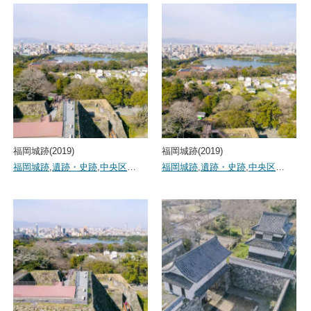
福岡城跡(2019)
福岡城跡(2019)
福岡城跡
,
遺跡・史跡
,
中央区
…
福岡城跡
,
遺跡・史跡
,
中央区
…