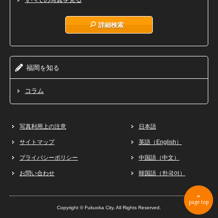
詳細検索
福岡
知
を
る
コラム
写真利用上の注意
日本語
サイトマップ
英語（English）
プライバシーポリシー
中国語（中文）
お問い合わせ
韓国語（한국어）
page top
Copyright © Fukuoka City. All Rights Reserved.