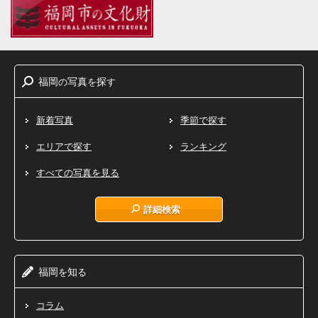
福岡
写真
探
の
を
す
新着写真
季節で探す
エリアで探す
ランキング
すべての写真を見る
詳細検索
福岡
知
を
る
コラム