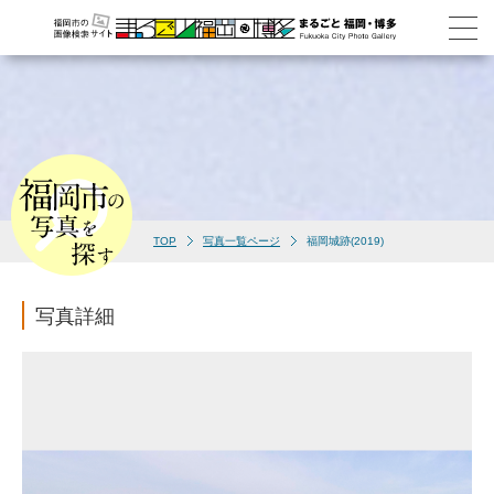
TOP
写真一覧ページ
福岡城跡(2019)
写真詳細