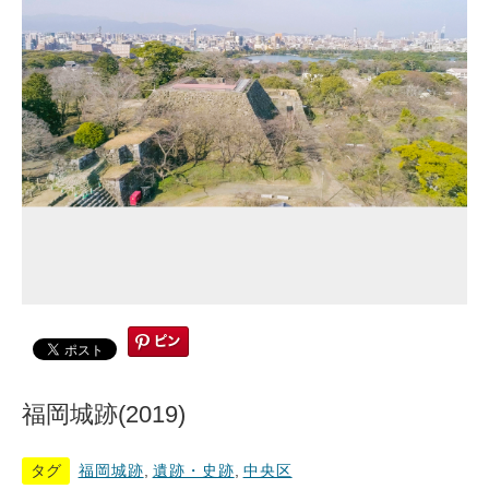
福岡城跡(2019)
タグ
福岡城跡
,
遺跡・史跡
,
中央区