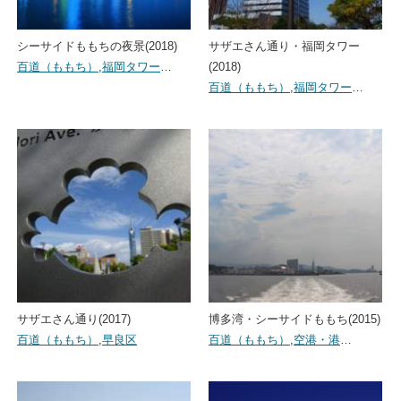
シーサイドももちの夜景(2018)
サザエさん通り・福岡タワー
百道（ももち）
,
福岡タワー
…
(2018)
百道（ももち）
,
福岡タワー
…
サザエさん通り(2017)
博多湾・シーサイドももち(2015)
百道（ももち）
,
早良区
百道（ももち）
,
空港・港
…