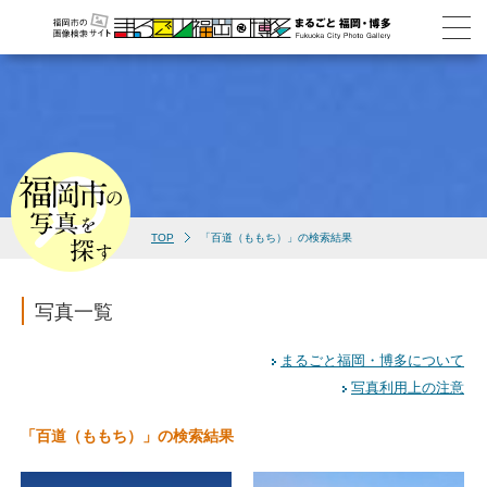
TOP
「百道（ももち）」の検索結果
写真一覧
まるごと福岡・博多について
写真利用上の注意
「百道（ももち）」の検索結果