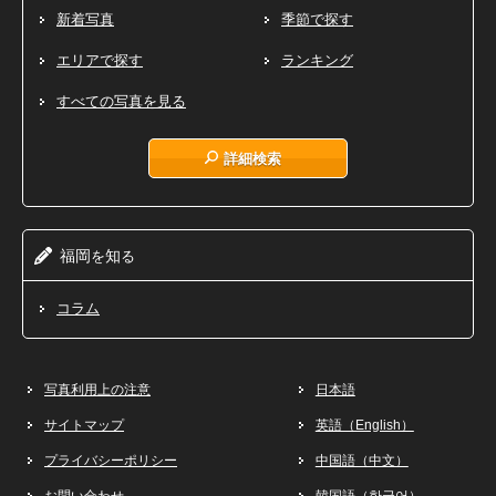
新着写真
季節で探す
エリアで探す
ランキング
すべての写真を見る
詳細検索
福岡
知
を
る
コラム
写真利用上の注意
日本語
サイトマップ
英語（English）
プライバシーポリシー
中国語（中文）
お問い合わせ
韓国語（한국어）