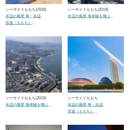
シーサイドももち(2020)
シーサイドももち(2019)
水辺の風景
,
海・浜辺
,
水辺の風景
,
海岸線を飛ぶ
…
百道（ももち）
…
シーサイドももち(2019)
シーサイドももち
水辺の風景
,
海岸線を飛ぶ
…
水辺の風景
,
海・浜辺
,
百道（ももち）
…