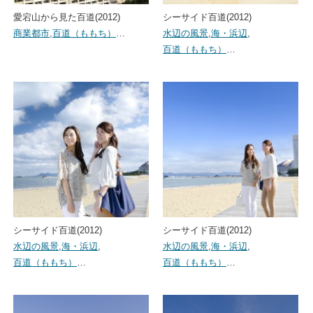
愛宕山から見た百道(2012)
シーサイド百道(2012)
商業都市
,
百道（ももち）
…
水辺の風景
,
海・浜辺
,
百道（ももち）
…
シーサイド百道(2012)
シーサイド百道(2012)
水辺の風景
,
海・浜辺
,
水辺の風景
,
海・浜辺
,
百道（ももち）
…
百道（ももち）
…