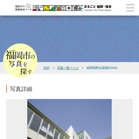
TOP
写真一覧ページ
福岡国際会議場(2006)
写真詳細