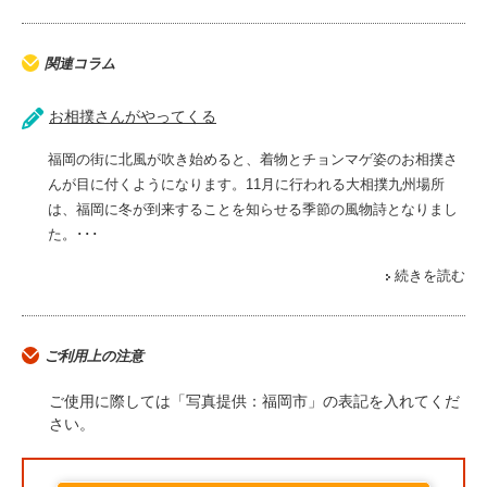
関連コラム
お相撲さんがやってくる
福岡の街に北風が吹き始めると、着物とチョンマゲ姿のお相撲さ
んが目に付くようになります。11月に行われる大相撲九州場所
は、福岡に冬が到来することを知らせる季節の風物詩となりまし
た。･･･
続きを読む
ご利用上の注意
ご使用に際しては「写真提供：福岡市」の表記を入れてくだ
さい。