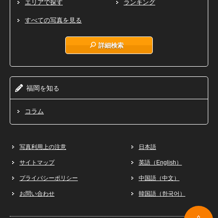
エリアで探す
ランキング
すべての写真を見る
詳細検索
福岡
知
を
る
コラム
写真利用上の注意
日本語
サイトマップ
英語（English）
プライバシーポリシー
中国語（中文）
お問い合わせ
韓国語（한국어）