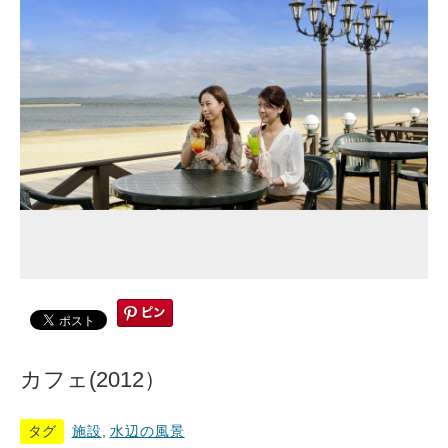
カフェ(2012）
タグ
施設
,
水辺の風景