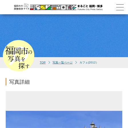
TOP
写真一覧ページ
カフェ(2012）
写真詳細