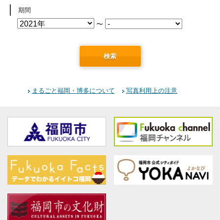
期間
〜
検索
まるごと福岡・博多について
写真利用上の注意