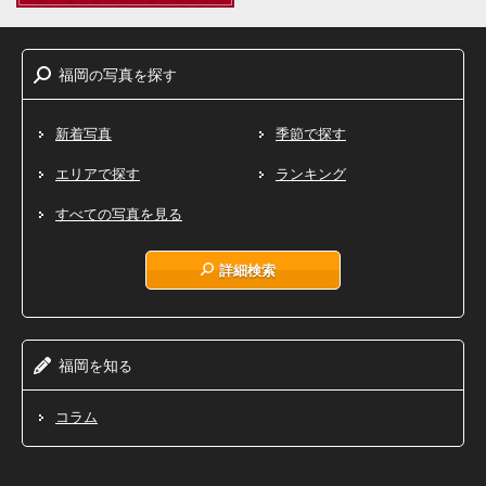
福岡
写真
探
の
を
す
新着写真
季節で探す
エリアで探す
ランキング
すべての写真を見る
詳細検索
福岡
知
を
る
コラム