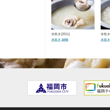
水炊き(2011)
水炊き(
水炊き
,
鍋物
水炊