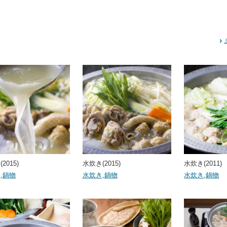
2015)
水炊き(2015)
水炊き(2011)
き
,
鍋物
水炊き
,
鍋物
水炊き
,
鍋物