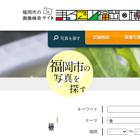
詳細検索
新着写
写真を探す
キーワード
テーマ
詳細検索
〜
期間