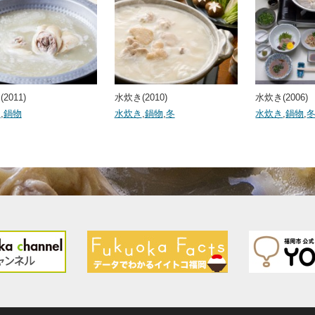
2011)
水炊き(2010)
水炊き(2006)
き
,
鍋物
水炊き
,
鍋物
,
冬
水炊き
,
鍋物
,