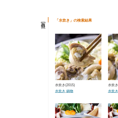
写真一覧
「水炊き」の検索結果
水炊き(2015)
水炊き(
水炊き
,
鍋物
水炊