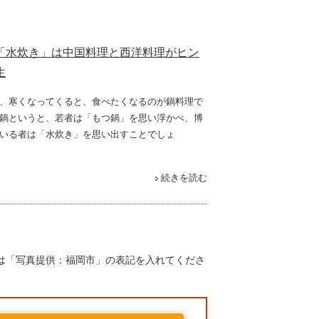
「水炊き」は中国料理と西洋料理がヒン
生
、寒くなってくると、食べたくなるのが鍋料理で
鍋というと、若者は「もつ鍋」を思い浮かべ、博
いる者は「水炊き」を思い出すことでしょ
続きを読む
は「写真提供：福岡市」の表記を入れてくださ