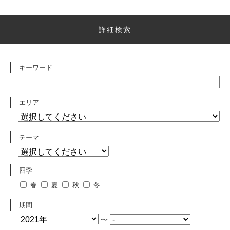
詳細検索
キーワード
エリア
テーマ
四季
春
夏
秋
冬
期間
〜