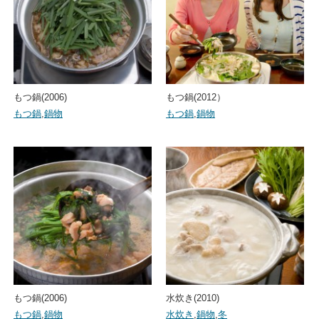
もつ鍋(2006)
もつ鍋(2012）
もつ鍋
,
鍋物
もつ鍋
,
鍋物
もつ鍋(2006)
水炊き(2010)
もつ鍋
,
鍋物
水炊き
,
鍋物
,
冬