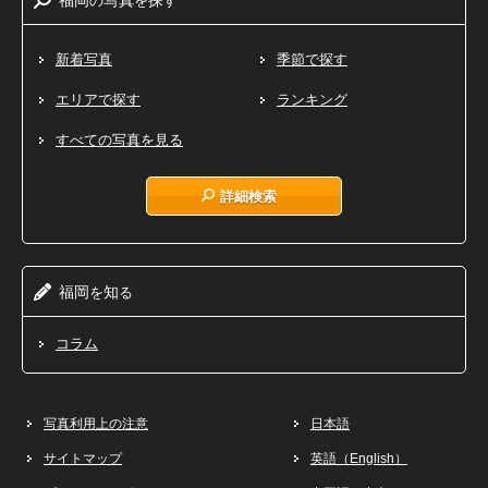
新着写真
季節で探す
エリアで探す
ランキング
すべての写真を見る
詳細検索
福岡
知
を
る
コラム
写真利用上の注意
日本語
サイトマップ
英語（English）