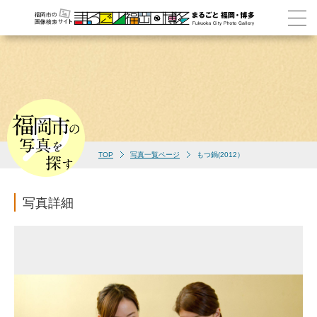
TOP
写真一覧ページ
もつ鍋(2012）
写真詳細