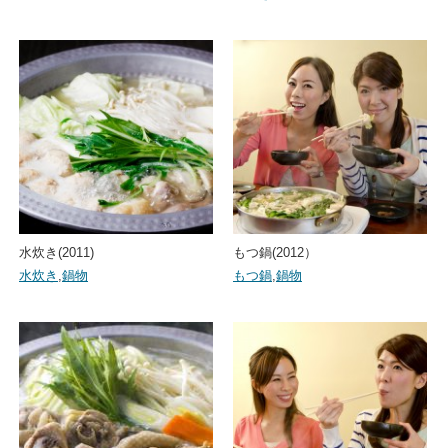
水炊き(2011)
もつ鍋(2012）
水炊き
,
鍋物
もつ鍋
,
鍋物