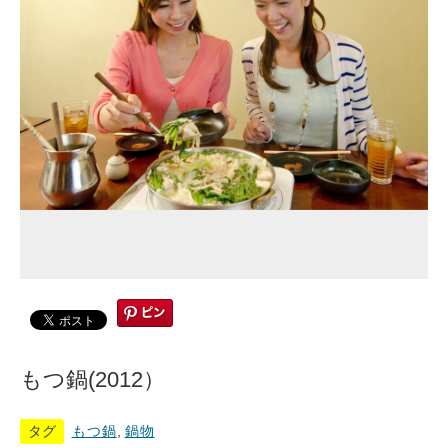
もつ鍋(2012）
タグ
もつ鍋
,
鍋物