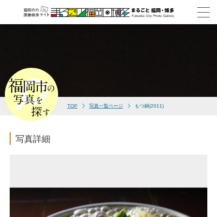
TOP
写真一覧ページ
もつ鍋(2011)
写真詳細