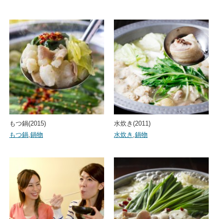
もつ鍋(2015)
水炊き(2011)
もつ鍋
,
鍋物
水炊き
,
鍋物