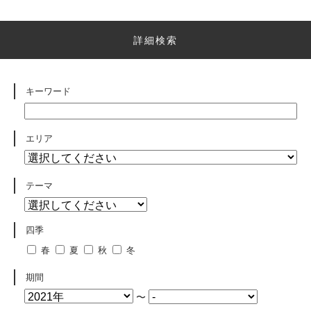
詳細検索
キーワード
エリア
テーマ
四季
春
夏
秋
冬
期間
〜