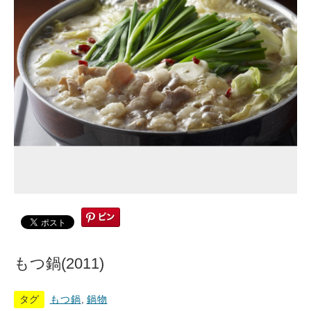
もつ鍋(2011)
タグ
もつ鍋
,
鍋物