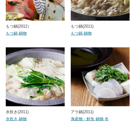
もつ鍋(2012）
もつ鍋(2011)
もつ鍋
,
鍋物
もつ鍋
,
鍋物
水炊き(2011)
アラ鍋(2011)
水炊き
,
鍋物
海産物・鮮魚
,
鍋物
,
冬