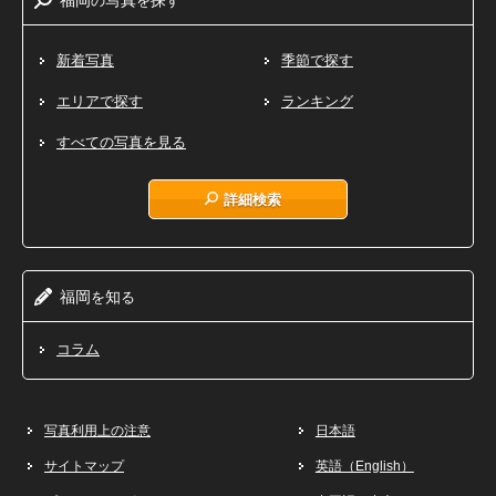
新着写真
季節で探す
エリアで探す
ランキング
すべての写真を見る
詳細検索
福岡
知
を
る
コラム
写真利用上の注意
日本語
サイトマップ
英語（English）