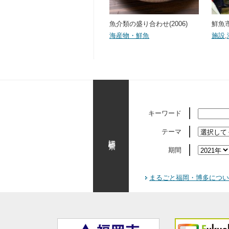
魚介類の盛り合わせ(2006)
鮮魚市
海産物・鮮魚
施設
,
キーワード
テーマ
詳細検索
期間
まるごと福岡・博多につい