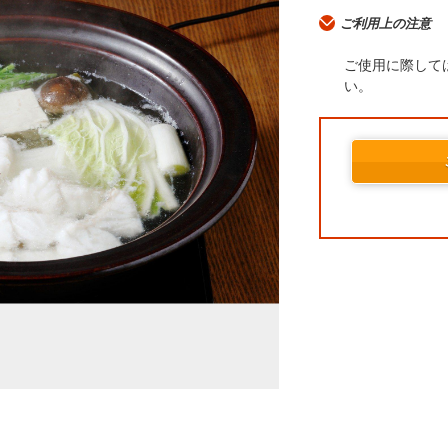
ご利用上の注意
ご使用に際して
い。