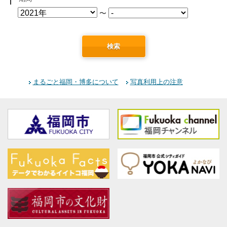
〜
検索
まるごと福岡・博多について
写真利用上の注意