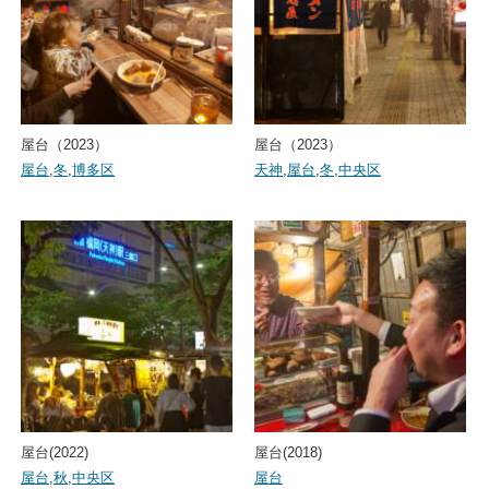
屋台（2023）
屋台（2023）
屋台
,
冬
,
博多区
天神
,
屋台
,
冬
,
中央区
屋台(2022)
屋台(2018)
屋台
,
秋
,
中央区
屋台