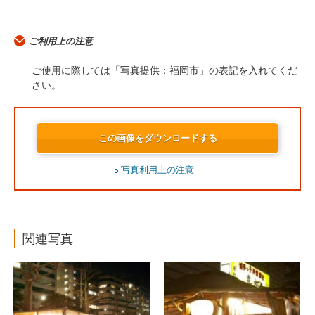
ご利用上の注意
ご使用に際しては「写真提供：福岡市」の表記を入れてくだ
さい。
この画像をダウンロードする
写真利用上の注意
関連写真