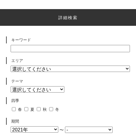
詳細検索
キーワード
エリア
テーマ
四季
春
夏
秋
冬
期間
〜