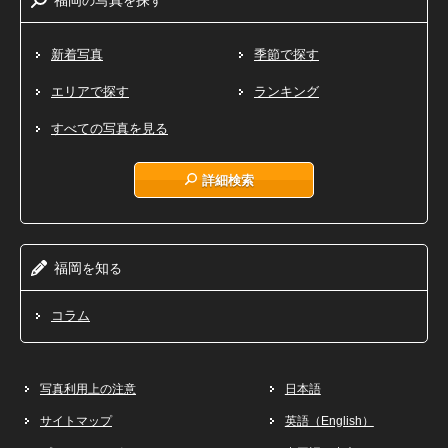
新着写真
季節で探す
エリアで探す
ランキング
すべての写真を見る
詳細検索
福岡
知
を
る
コラム
写真利用上の注意
日本語
サイトマップ
英語（English）