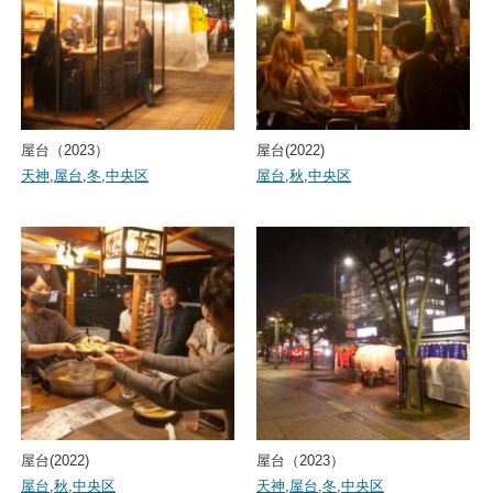
屋台（2023）
屋台(2022)
天神
,
屋台
,
冬
,
中央区
屋台
,
秋
,
中央区
屋台(2022)
屋台（2023）
屋台
,
秋
,
中央区
天神
,
屋台
,
冬
,
中央区