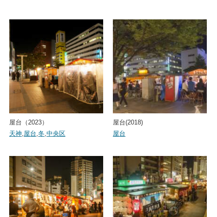
屋台（2023）
屋台(2018)
天神
,
屋台
,
冬
,
中央区
屋台