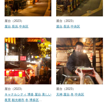
屋台（2023）
屋台（2023）
屋台
,
長浜
,
中央区
屋台
,
長浜
,
中央区
屋台（2023）
屋台（2023）
キャナルシティ
,
博多
,
屋台
,
美しい
天神
,
屋台
,
冬
,
中央区
夜景
,
観光都市
,
冬
,
博多区
…