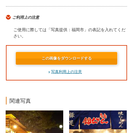
ご利用上の注意
ご使用に際しては「写真提供：福岡市」の表記を入れてくだ
さい。
この画像をダウンロードする
写真利用上の注意
関連写真