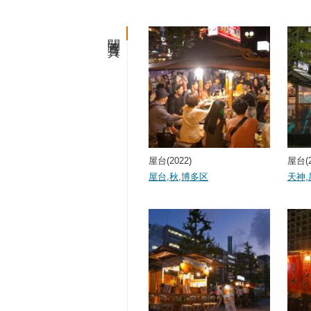
関連写真
屋台(2022)
屋台(2
屋台
,
秋
,
博多区
天神
,