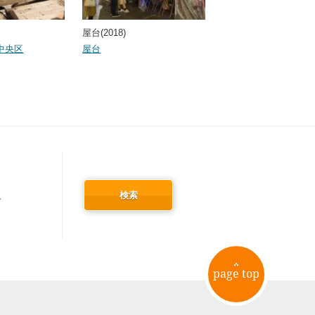
屋台(2018)
中央区
屋台
検索
冬
page top