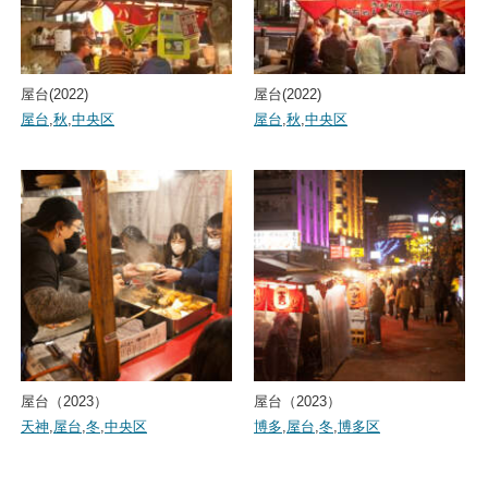
屋台(2022)
屋台(2022)
屋台
,
秋
,
中央区
屋台
,
秋
,
中央区
屋台（2023）
屋台（2023）
天神
,
屋台
,
冬
,
中央区
博多
,
屋台
,
冬
,
博多区