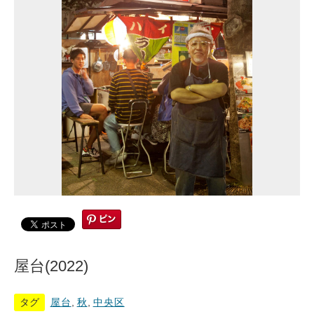
屋台(2022)
タグ
屋台
,
秋
,
中央区