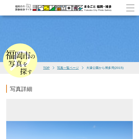
TOP
写真一覧ページ
大濠公園から博多湾(2015)
写真詳細