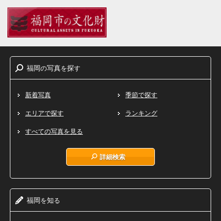
福岡
写真
探
の
を
す
新着写真
季節で探す
エリアで探す
ランキング
すべての写真を見る
詳細検索
福岡
知
を
る