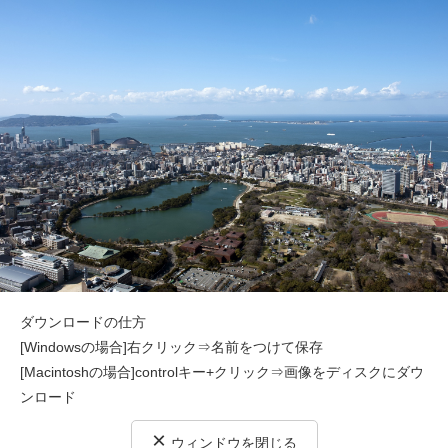
ダウンロードの仕方
[Windowsの場合]右クリック⇒名前をつけて保存
[Macintoshの場合]controlキー+クリック⇒画像をディスクにダウ
ンロード
×
ウィンドウを閉じる