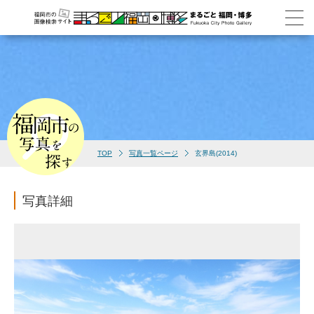
TOP
写真一覧ページ
玄界島(2014)
写真詳細