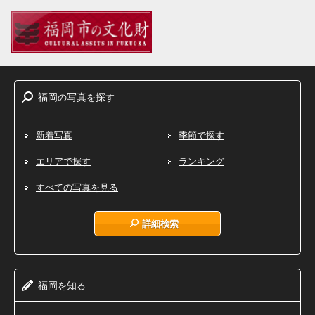
福岡
写真
探
の
を
す
新着写真
季節で探す
エリアで探す
ランキング
すべての写真を見る
詳細検索
福岡
知
を
る