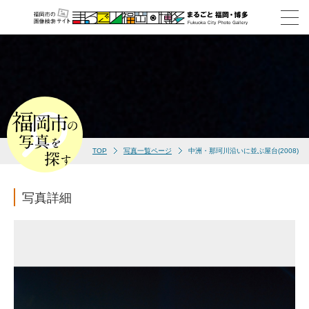
TOP
写真一覧ページ
中洲・那珂川沿いに並ぶ屋台(2008)
写真詳細