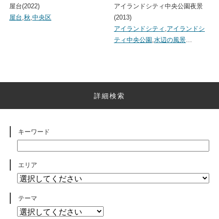
屋台(2022)
アイランドシティ中央公園夜景
屋台
,
秋
,
中央区
(2013)
アイランドシティ
,
アイランドシ
ティ中央公園
,
水辺の風景
…
詳細検索
キーワード
エリア
テーマ