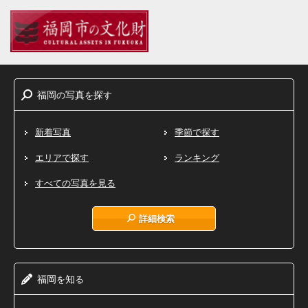
福岡
写真
探
の
を
す
新着写真
季節で探す
エリアで探す
ランキング
すべての写真を見る
詳細検索
福岡
知
を
る