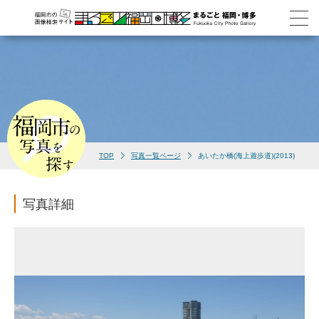
TOP
写真一覧ページ
あいたか橋(海上遊歩道)(2013)
写真詳細