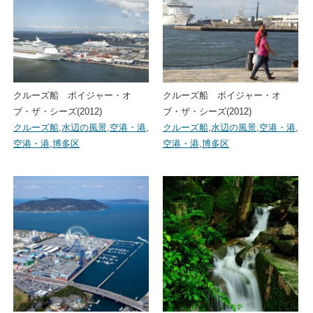
クルーズ船 ボイジャー・オ
クルーズ船 ボイジャー・オ
ブ・ザ・シーズ(2012)
ブ・ザ・シーズ(2012)
クルーズ船
,
水辺の風景
,
空港・港
,
クルーズ船
,
水辺の風景
,
空港・港
,
空港・港
,
博多区
空港・港
,
博多区