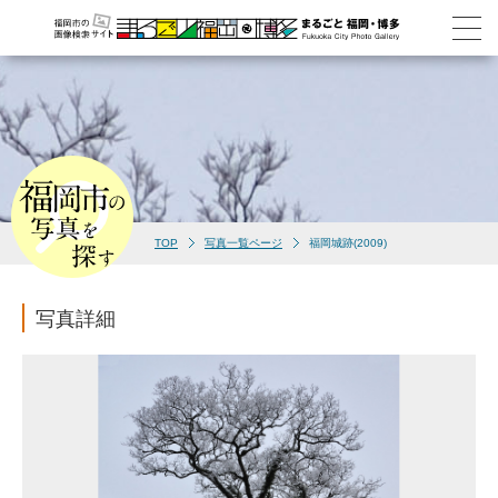
TOP
写真一覧ページ
福岡城跡(2009)
写真詳細