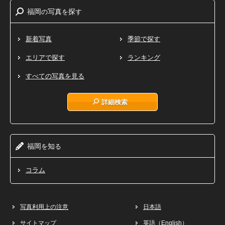
福岡
写真
探
の
を
す
新着写真
季節で探す
エリアで探す
ランキング
すべての写真を見る
詳細検索
福岡
知
を
る
コラム
写真利用上の注意
日本語
サイトマップ
英語（English）