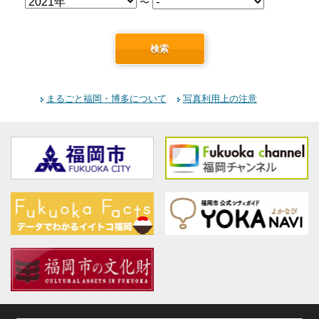
〜
検索
まるごと福岡・博多について
写真利用上の注意