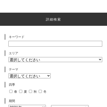
詳細検索
キーワード
エリア
テーマ
四季
春
夏
秋
冬
期間