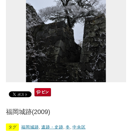
福岡城跡(2009)
タグ
福岡城跡
,
遺跡・史跡
,
冬
,
中央区