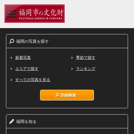
福岡
写真
探
の
を
す
新着写真
季節で探す
エリアで探す
ランキング
すべての写真を見る
詳細検索
福岡
知
を
る