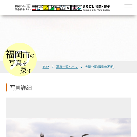
TOP
写真一覧ページ
大濠公園(撮影年不明)
写真詳細