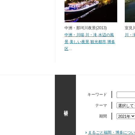
中洲・那珂川夜景(2013)
室見川
中洲・川端
,
川・滝
,
水辺の風
川・
景
,
美しい夜景
,
観光都市
,
博多
区
…
キーワード
テーマ
詳細検索
期間
まるごと福岡・博多につい