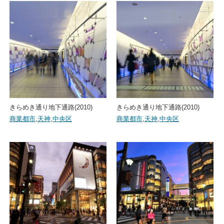
きらめき通り地下通路(2010)
きらめき通り地下通路(2010)
商業都市
,
天神
,
中央区
商業都市
,
天神
,
中央区