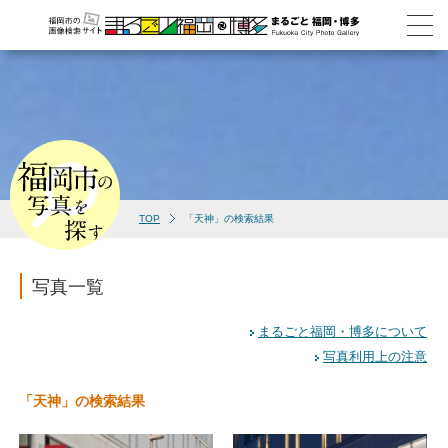
TOP
「天神」の検索結果
写真一覧
まるごと福岡・博多について
写真利用上の注意
「天神」の検索結果