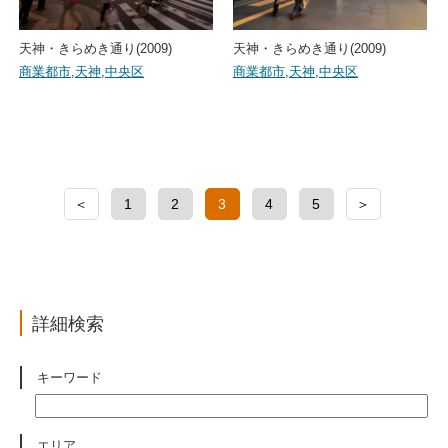
天神・きらめき通り(2009)
天神・きらめき通り(2009)
商業都市
,
天神
,
中央区
商業都市
,
天神
,
中央区
＜
1
2
3
4
5
＞
詳細検索
キーワード
エリア