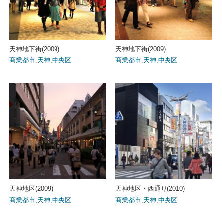
天神地下街(2009)
天神地下街(2009)
商業都市
,
天神
,
中央区
商業都市
,
天神
,
中央区
天神地区(2009)
天神地区・西通り(2010)
商業都市
,
天神
,
中央区
商業都市
,
天神
,
中央区