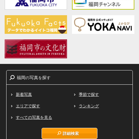
福岡
写真
探
の
を
す
新着写真
季節で探す
エリアで探す
ランキング
すべての写真を見る
詳細検索