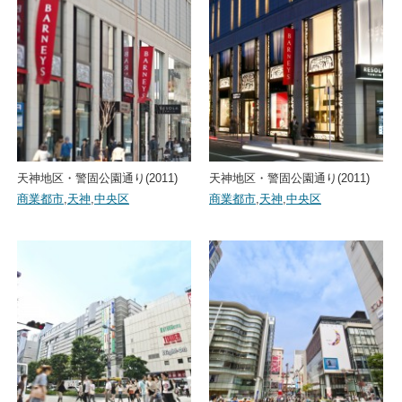
天神地区・警固公園通り(2011)
天神地区・警固公園通り(2011)
商業都市
,
天神
,
中央区
商業都市
,
天神
,
中央区