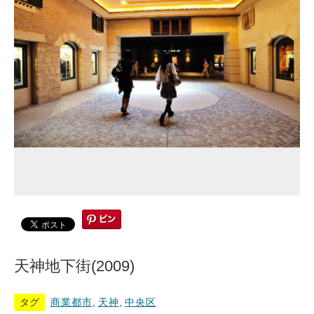
天神地下街(2009)
タグ
商業都市
,
天神
,
中央区