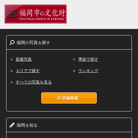
福岡
写真
探
の
を
す
新着写真
季節で探す
エリアで探す
ランキング
すべての写真を見る
詳細検索
福岡
知
を
る