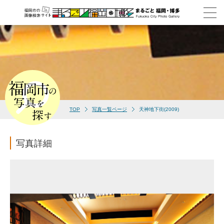
TOP
写真一覧ページ
天神地下街(2009)
写真詳細