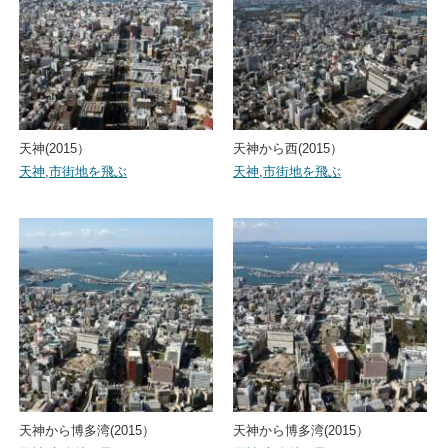
天神(2015）
天神から西(2015）
天神
,
市街地を飛ぶ
天神
,
市街地を飛ぶ
天神から博多湾(2015）
天神から博多湾(2015）