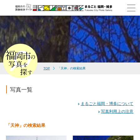
TOP
「天神」の検索結果
写真一覧
まるごと福岡・博多について
写真利用上の注意
「天神」の検索結果