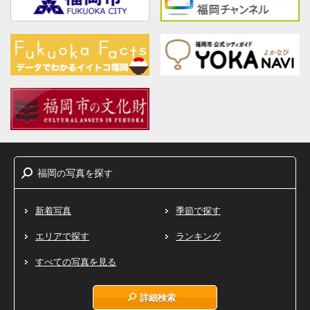
福岡
写真
探
の
を
す
新着写真
季節で探す
エリアで探す
ランキング
すべての写真を見る
詳細検索