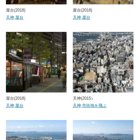
屋台(2018)
屋台(2018)
天神
,
屋台
天神
,
屋台
屋台(2018)
天神(2015）
天神
,
屋台
天神
,
市街地を飛ぶ