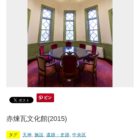
赤煉瓦文化館(2015)
タグ
天神
,
施設
,
遺跡・史跡
,
中央区