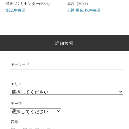
健康づくりセンター(2006)
屋台（2023）
施設
,
中央区
天神
,
屋台
,
冬
,
中央区
詳細検索
キーワード
エリア
テーマ
四季