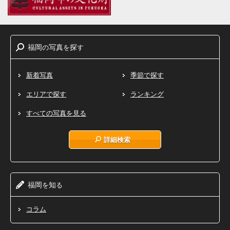
福岡
写真
探
の
を
す
新着写真
季節で探す
エリアで探す
ランキング
すべての写真を見る
詳細検索
福岡
知
を
る
コラム