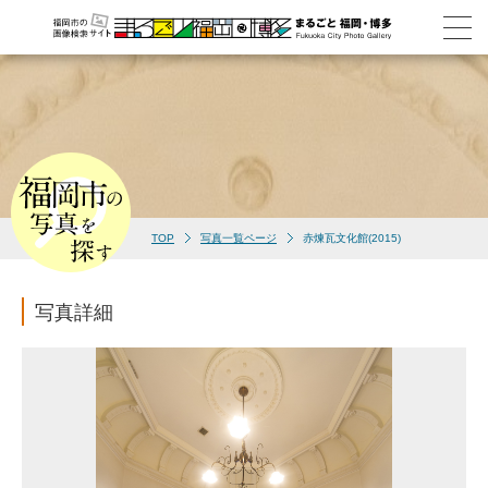
TOP
写真一覧ページ
赤煉瓦文化館(2015)
写真詳細