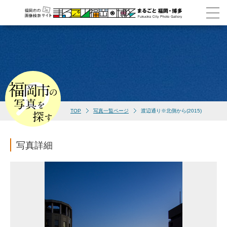
TOP
写真一覧ページ
渡辺通り※北側から(2015)
写真詳細