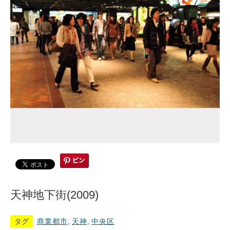
天神地下街(2009)
タグ
商業都市
,
天神
,
中央区