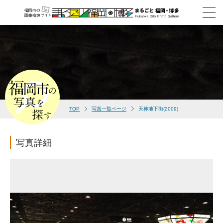
TOP
写真一覧ページ
天神地下街(2009)
写真詳細