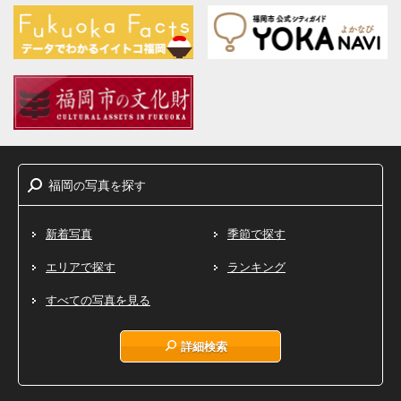
福岡
写真
探
の
を
す
新着写真
季節で探す
エリアで探す
ランキング
すべての写真を見る
詳細検索