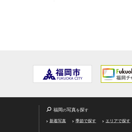
福岡
写真
探
の
を
す
新着写真
季節で探す
エリアで探す