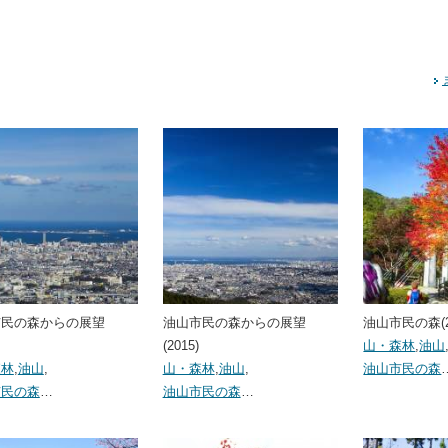
市民の森からの展望
油山市民の森からの展望
油山市民の森(2
(2015)
山・森林
,
油山
森林
,
油山
,
山・森林
,
油山
,
油山市民の森
市民の森
…
油山市民の森
…