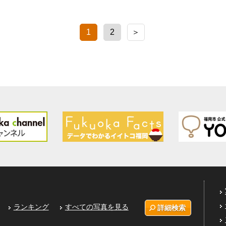
1
2
＞
ランキング
すべての写真を見る
詳細検索