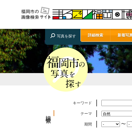
詳細検索
新着写
写真を探す
キーワード
テーマ
詳細検索
〜
期間