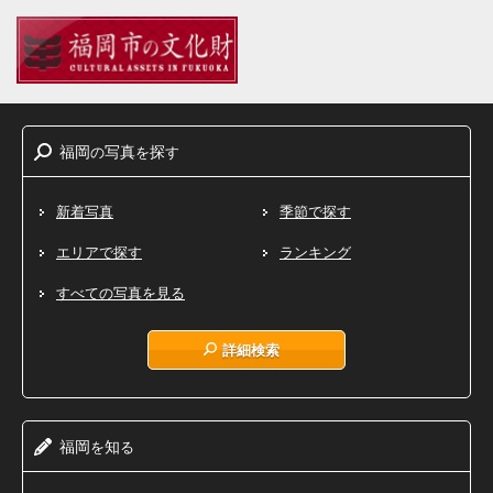
福岡
写真
探
の
を
す
新着写真
季節で探す
エリアで探す
ランキング
すべての写真を見る
詳細検索
福岡
知
を
る