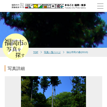
TOP
写真一覧ページ
油山市民の森(2010)
写真詳細