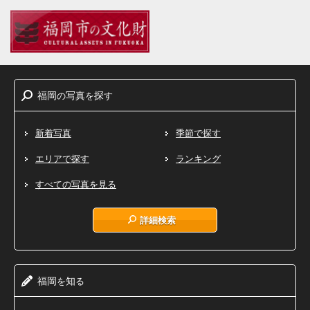
福岡
写真
探
の
を
す
新着写真
季節で探す
エリアで探す
ランキング
すべての写真を見る
詳細検索
福岡
知
を
る