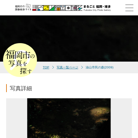
TOP
写真一覧ページ
油山市民の森(2009)
写真詳細