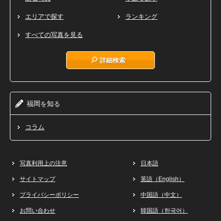
エリアで探す
ランキング
すべての写真を見る
詳細検索
福岡
知
を
る
コラム
写真利用上の注意
日本語
サイトマップ
英語（English）
プライバシーポリシー
中国語（中文）
お問い合わせ
韓国語（한국어）