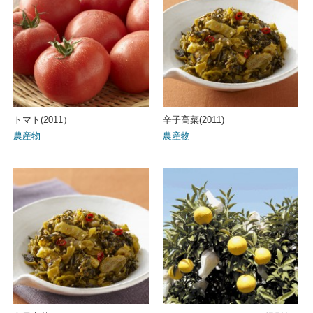
トマト(2011）
辛子高菜(2011)
農産物
農産物