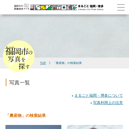
TOP
「農産物」の検索結果
写真一覧
まるごと福岡・博多について
写真利用上の注意
「農産物」の検索結果