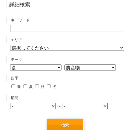
詳細検索
キーワード
エリア
テーマ
四季
春
夏
秋
冬
期間
〜
検索