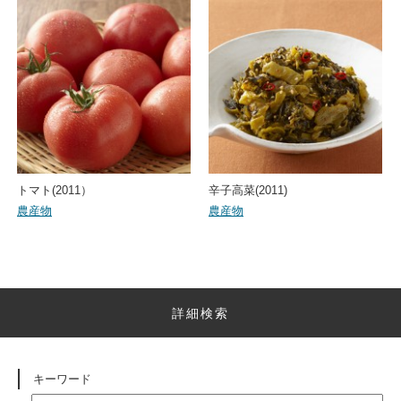
トマト(2011）
辛子高菜(2011)
農産物
農産物
詳細検索
キーワード