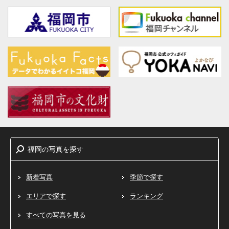
福岡
写真
探
の
を
す
新着写真
季節で探す
エリアで探す
ランキング
すべての写真を見る