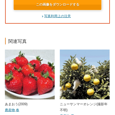
この画像をダウンロードする
写真利用上の注意
関連写真
あまおう(2009)
ニューサンマーオレンジ(撮影年
農産物
,
春
不明)