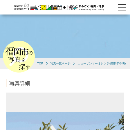
TOP
写真一覧ページ
ニューサンマーオレンジ(撮影年不明)
写真詳細