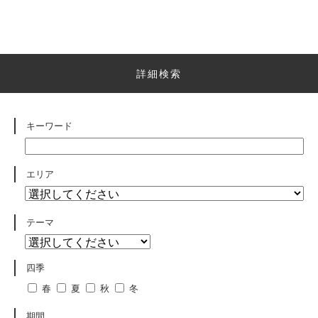
詳細検索
キーワード
エリア
テーマ
四季
春
夏
秋
冬
期間