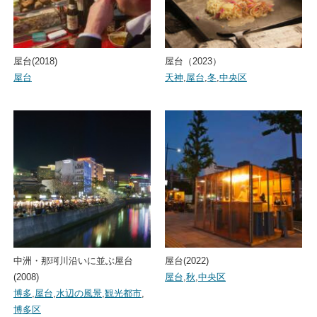
屋台(2018)
屋台（2023）
屋台
天神
,
屋台
,
冬
,
中央区
中洲・那珂川沿いに並ぶ屋台
屋台(2022)
(2008)
屋台
,
秋
,
中央区
博多
,
屋台
,
水辺の風景
,
観光都市
,
博多区