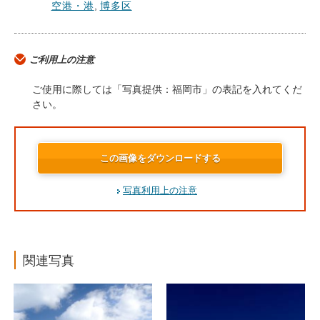
空港・港
,
博多区
ご利用上の注意
ご使用に際しては「写真提供：福岡市」の表記を入れてくだ
さい。
この画像をダウンロードする
写真利用上の注意
関連写真