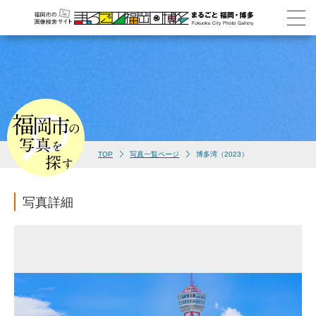
TOP
写真一覧ページ
博多湾（2023）
写真詳細