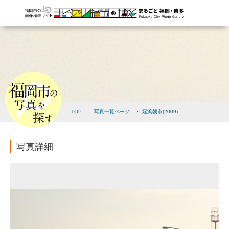
TOP
写真一覧ページ
姪浜朝市(2009)
写真詳細