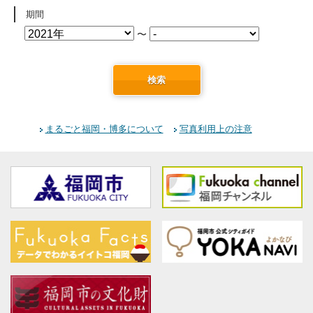
期間
〜
検索
まるごと福岡・博多について
写真利用上の注意