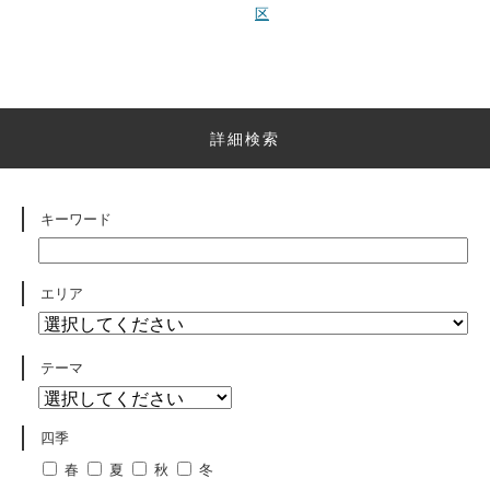
区
詳細検索
キーワード
エリア
テーマ
四季
春
夏
秋
冬