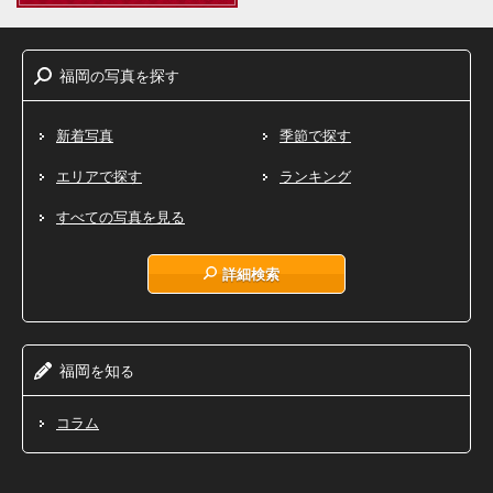
福岡
写真
探
の
を
す
新着写真
季節で探す
エリアで探す
ランキング
すべての写真を見る
詳細検索
福岡
知
を
る
コラム