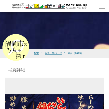
TOP
写真一覧ページ
屋台（2023）
写真詳細