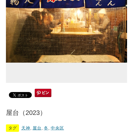
屋台（2023）
タグ
天神
,
屋台
,
冬
,
中央区