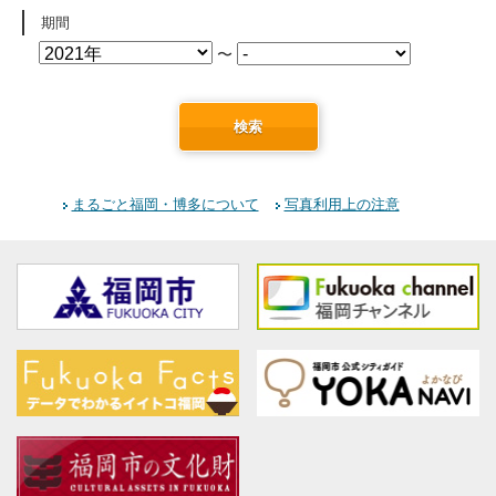
期間
〜
検索
まるごと福岡・博多について
写真利用上の注意