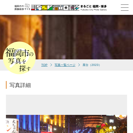
TOP
写真一覧ページ
屋台（2023）
写真詳細