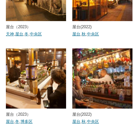
屋台（2023）
屋台(2022)
天神
,
屋台
,
冬
,
中央区
屋台
,
秋
,
中央区
屋台（2023）
屋台(2022)
屋台
,
冬
,
博多区
屋台
,
秋
,
中央区