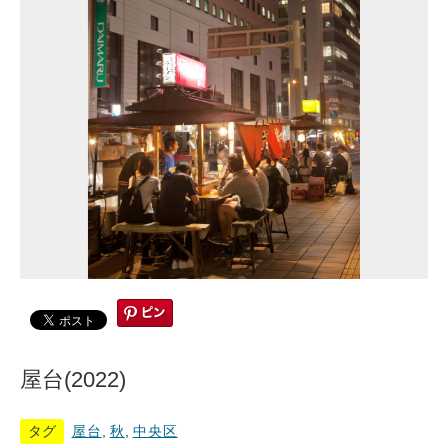
屋台(2022)
タグ
屋台
,
秋
,
中央区