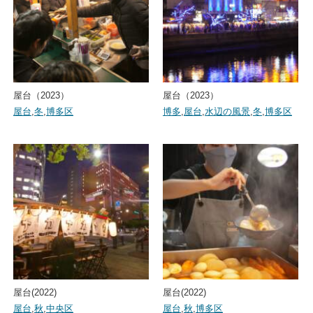
屋台（2023）
屋台（2023）
屋台
,
冬
,
博多区
博多
,
屋台
,
水辺の風景
,
冬
,
博多区
屋台(2022)
屋台(2022)
屋台
,
秋
,
中央区
屋台
,
秋
,
博多区