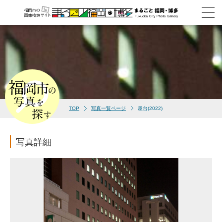
TOP
写真一覧ページ
屋台(2022)
写真詳細