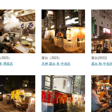
2023）
屋台（2023）
屋台(2022)
冬
,
博多区
天神
,
屋台
,
冬
,
中央区
屋台
,
秋
,
中央