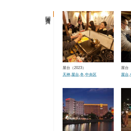
関連写真
屋台（2023）
屋台（
天神
,
屋台
,
冬
,
中央区
屋台
,