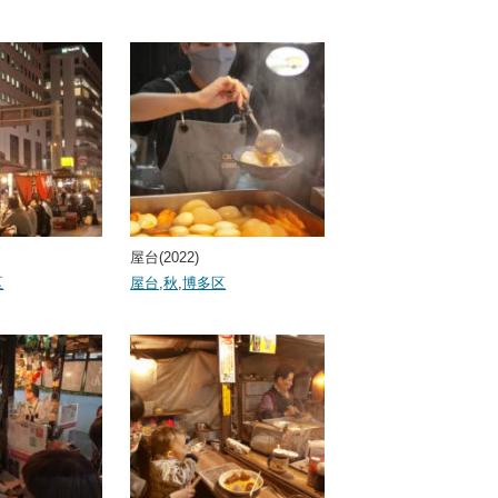
屋台(2022)
区
屋台
,
秋
,
博多区