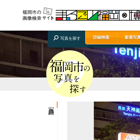
詳細検索
新着写
写真を探す
写真詳細