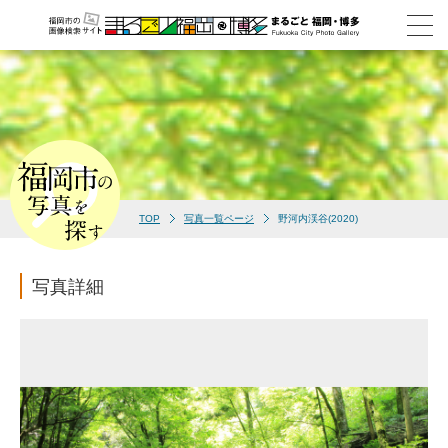
TOP
写真一覧ページ
野河内渓谷(2020)
写真詳細