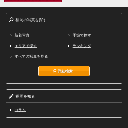
福岡
写真
探
の
を
す
新着写真
季節で探す
エリアで探す
ランキング
すべての写真を見る
詳細検索
福岡
知
を
る
コラム