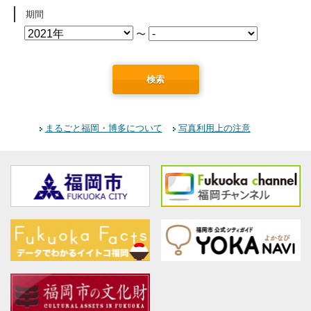
期間
〜
検索
まるごと福岡・博多について
写真利用上の注意