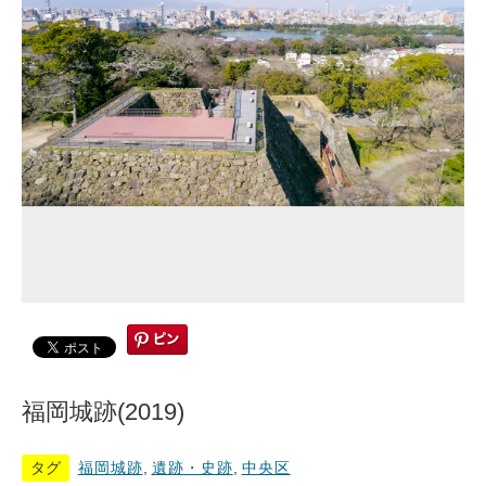
福岡城跡(2019)
タグ
福岡城跡
,
遺跡・史跡
,
中央区