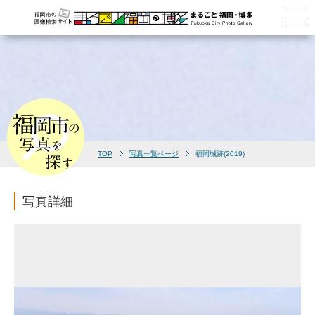
TOP
写真一覧ページ
福岡城跡(2019)
写真詳細