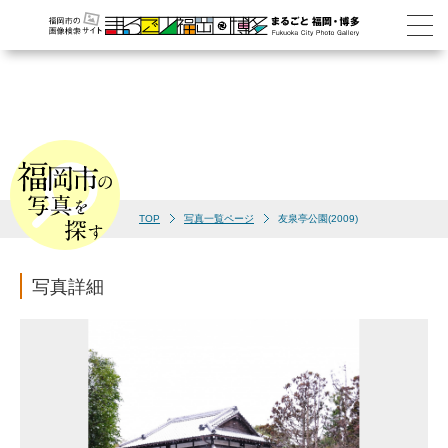
TOP
写真一覧ページ
友泉亭公園(2009)
写真詳細