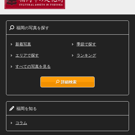
福岡
写真
探
の
を
す
新着写真
季節で探す
エリアで探す
ランキング
すべての写真を見る
詳細検索
福岡
知
を
る
コラム