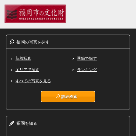
福岡
写真
探
の
を
す
新着写真
季節で探す
エリアで探す
ランキング
すべての写真を見る
詳細検索
福岡
知
を
る