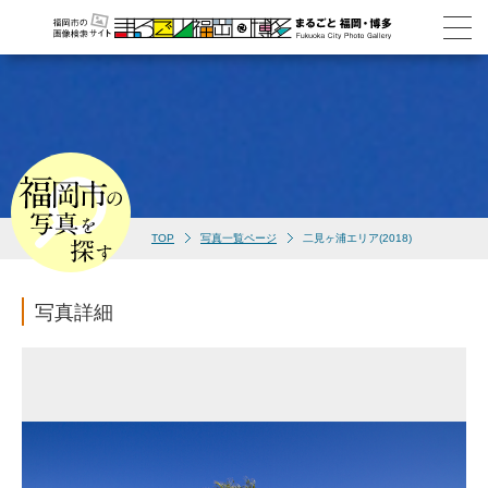
TOP
写真一覧ページ
二見ヶ浦エリア(2018)
写真詳細